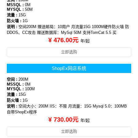
MSSQL :
0M
MYSQL :
50M
流量 :
15G
防火墙 :
1G
说明 :
空间200M 赠送邮局：10用户 月流量15G 1000M硬件防火墙 防
DDOS、CC攻击 赠送数据库：MySql 50M 支持TomCat 5.5 买
¥ 476.00元
年/起
立即选购
ShopEx网店系统
空间 :
200M
MSSQL :
0M
MYSQL :
100M
流量 :
15G
防火墙 :
1G
说明 :
空间大小：200M IIS：不限 月流量：15G Mysql 5.0：100MB
自带ShopEx程序
¥ 730.00元
年/起
立即选购