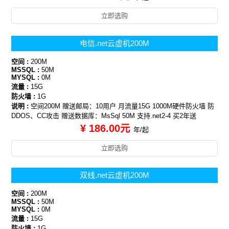
立即选购
电信.net云虚机200M
空间 :
200M
MSSQL :
50M
MYSQL :
0M
流量 :
15G
防火墙 :
1G
说明 :
空间200M 赠送邮局：10用户 月流量15G 1000M硬件防火墙 防
DDOS、CC攻击 赠送数据库：MsSql 50M 支持.net2-4 买2年送
¥ 186.00元
年/起
立即选购
双线.net云虚机200M
空间 :
200M
MSSQL :
50M
MYSQL :
0M
流量 :
15G
防火墙 :
1G