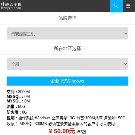


品牌选择
所在地区选择
企业II型Windows
空间 :
3000M
MSSQL :
0M
MYSQL :
0M
流量 :
50G
防火墙 :
0G
说明 :
操作系统:Windows 空间容量: 3G 带宽:100M共享 月流量: 50G
数据库:MSSQL:300MB 必须在景安备案接入的客户才可以使用
¥ 50.00元
年/起