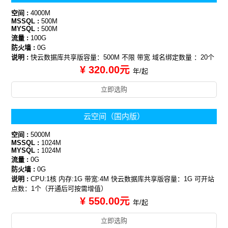
空间 :
4000M
MSSQL :
500M
MYSQL :
500M
流量 :
100G
防火墙 :
0G
说明 :
快云数据库共享版容量：500M 不限 带宽 域名绑定数量 ：20个
¥ 320.00元
年/起
立即选购
云空间（国内版）
空间 :
5000M
MSSQL :
1024M
MYSQL :
1024M
流量 :
0G
防火墙 :
0G
说明 :
CPU:1核 内存:1G 带宽:4M 快云数据库共享版容量：1G 可开站
点数：1个（开通后可按需增值）
¥ 550.00元
年/起
立即选购